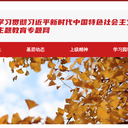
上
基层动态
上级精神
学习园