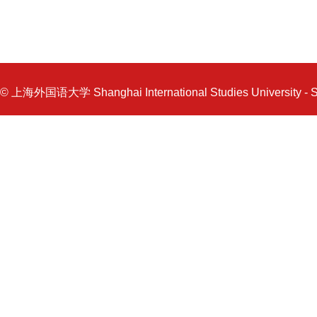
© 上海外国语大学 Shanghai International Studies University - 